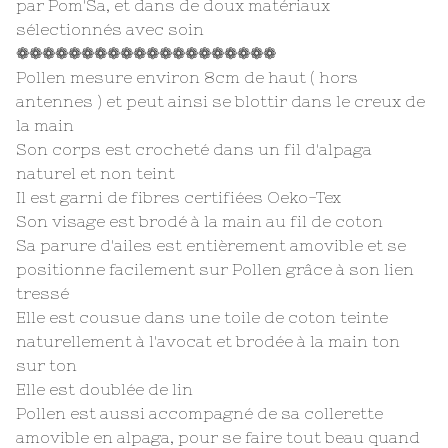
par Pom'Sa, et dans de doux matériaux
sélectionnés avec soin
❁❁❁❁❁❁❁❁❁❁❁❁❁❁❁❁❁❁❁❁
Pollen mesure environ 8cm de haut ( hors
antennes ) et peut ainsi se blottir dans le creux de
la main
Son corps est crocheté dans un fil d'alpaga
naturel et non teint
Il est garni de fibres certifiées Oeko-Tex
Son visage est brodé à la main au fil de coton
Sa parure d'ailes est entièrement amovible et se
positionne facilement sur Pollen grâce à son lien
tressé
Elle est cousue dans une toile de coton teinte
naturellement à l'avocat et brodée à la main ton
sur ton
Elle est doublée de lin
Pollen est aussi accompagné de sa collerette
amovible en alpaga, pour se faire tout beau quand