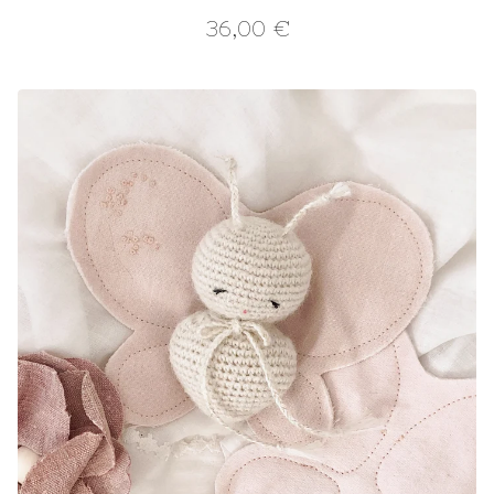
36,00
€