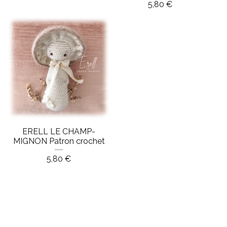
5,80
€
ERELL LE CHAMP-
MIGNON Patron crochet
5,80
€