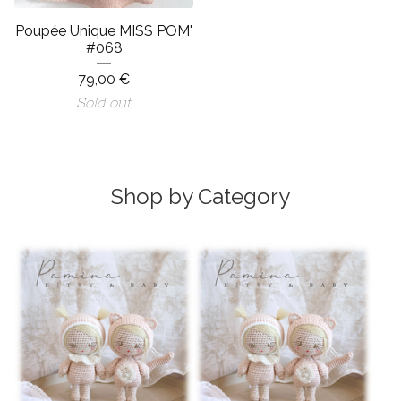
Poupée Unique MISS POM'
#068
79,00
€
Sold out
Shop by Category