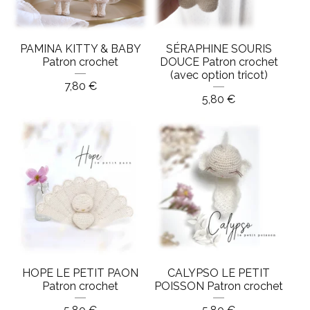
PAMINA KITTY & BABY
SÉRAPHINE SOURIS
Patron crochet
DOUCE Patron crochet
(avec option tricot)
7,80
€
5,80
€
HOPE LE PETIT PAON
CALYPSO LE PETIT
Patron crochet
POISSON Patron crochet